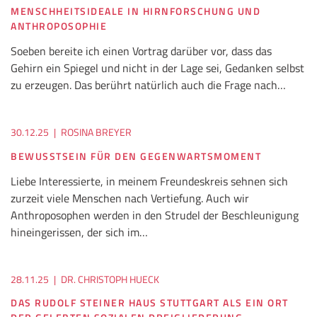
MENSCHHEITSIDEALE IN HIRNFORSCHUNG UND
ANTHROPOSOPHIE
Soeben bereite ich einen Vortrag darüber vor, dass das
Gehirn ein Spiegel und nicht in der Lage sei, Gedanken selbst
zu erzeugen. Das berührt natürlich auch die Frage nach…
30.12.25
|
ROSINA BREYER
BEWUSSTSEIN FÜR DEN GEGENWARTSMOMENT
Liebe Interessierte, in meinem Freundeskreis sehnen sich
zurzeit viele Menschen nach Vertiefung. Auch wir
Anthroposophen werden in den Strudel der Beschleunigung
hineingerissen, der sich im…
28.11.25
|
DR. CHRISTOPH HUECK
DAS RUDOLF STEINER HAUS STUTTGART ALS EIN ORT