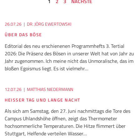
1
2
3
NÄCHSTE
26.07.26
|
DR. JÖRG EWERTOWSKI
ÜBER DAS BÖSE
Editorial des neu erschienenen Programmhefts 3. Tertial
2026: Die Präsenz des Bösen in unserer Welt hat von Jahr zu
Jahr zugenommen. Ich meine nicht das Unmoralische, das im
bloßen Egoismus liegt. Es ist vielmehr…
12.07.26
|
MATTHIAS NIEDERMANN
HEISSER TAG UND LANGE NACHT
Als sich am Samstag, den 27. Juni nachmittags die Tore des
Campus Uhlandshöhe öffnen, zeigt das Thermometer
hochsommerliche Temperaturen. Die Hitze flimmert über
Stuttgart, Helfende verteilen Wasser…