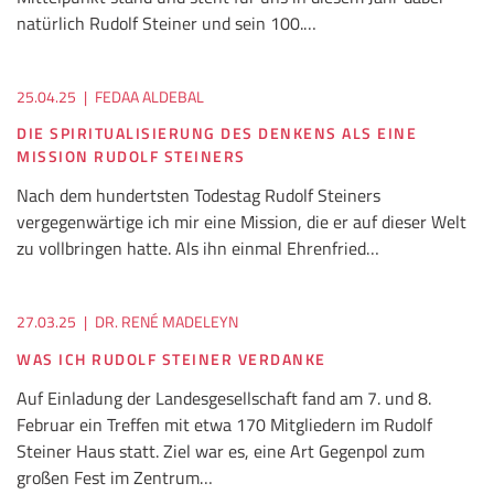
natürlich Rudolf Steiner und sein 100.…
25.04.25
|
FEDAA ALDEBAL
DIE SPIRITUALISIERUNG DES DENKENS ALS EINE
MISSION RUDOLF STEINERS
Nach dem hundertsten Todestag Rudolf Steiners
vergegenwärtige ich mir eine Mission, die er auf dieser Welt
zu vollbringen hatte. Als ihn einmal Ehrenfried…
27.03.25
|
DR. RENÉ MADELEYN
WAS ICH RUDOLF STEINER VERDANKE
Auf Einladung der Landesgesellschaft fand am 7. und 8.
Februar ein Treffen mit etwa 170 Mitgliedern im Rudolf
Steiner Haus statt. Ziel war es, eine Art Gegenpol zum
großen Fest im Zentrum…