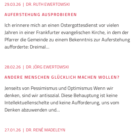
29.03.26
|
DR. RUTH EWERTOWSKI
AUFERSTEHUNG AUSPROBIEREN
Ich erinnere mich an einen Ostergottesdienst vor vielen
Jahren in einer Frankfurter evangelischen Kirche, in dem der
Pfarrer die Gemeinde zu einem Bekenntnis zur Auferstehung
aufforderte: Dreimal…
28.02.26
|
DR. JÖRG EWERTOWSKI
ANDERE MENSCHEN GLÜCKLICH MACHEN WOLLEN?
Jenseits von Pessimismus und Optimismus Wenn wir
denken, sind wir antisozial. Diese Behauptung ist keine
Intellektuellenschelte und keine Aufforderung, uns vom
Denken abzuwenden und…
27.01.26
|
DR. RENÉ MADELEYN