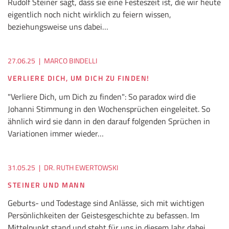
Rudolf Steiner sagt, dass sie eine Festeszeit ist, die wir heute
eigentlich noch nicht wirklich zu feiern wissen,
beziehungsweise uns dabei…
27.06.25
|
MARCO BINDELLI
VERLIERE DICH, UM DICH ZU FINDEN!
"Verliere Dich, um Dich zu finden": So paradox wird die
Johanni Stimmung in den Wochensprüchen eingeleitet. So
ähnlich wird sie dann in den darauf folgenden Sprüchen in
Variationen immer wieder…
31.05.25
|
DR. RUTH EWERTOWSKI
STEINER UND MANN
Geburts- und Todestage sind Anlässe, sich mit wichtigen
Persönlichkeiten der Geistesgeschichte zu befassen. Im
Mittelpunkt stand und steht für uns in diesem Jahr dabei