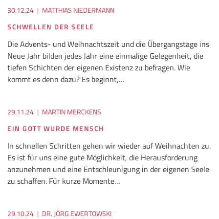
30.12.24
|
MATTHIAS NIEDERMANN
SCHWELLEN DER SEELE
Die Advents- und Weihnachtszeit und die Übergangstage ins
Neue Jahr bilden jedes Jahr eine einmalige Gelegenheit, die
tiefen Schichten der eigenen Existenz zu befragen. Wie
kommt es denn dazu? Es beginnt,…
29.11.24
|
MARTIN MERCKENS
EIN GOTT WURDE MENSCH
In schnellen Schritten gehen wir wieder auf Weihnachten zu.
Es ist für uns eine gute Möglichkeit, die Herausforderung
anzunehmen und eine Entschleunigung in der eigenen Seele
zu schaffen. Für kurze Momente…
29.10.24
|
DR. JÖRG EWERTOWSKI