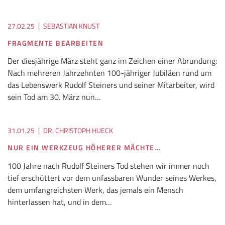
27.02.25
|
SEBASTIAN KNUST
FRAGMENTE BEARBEITEN
Der diesjährige März steht ganz im Zeichen einer Abrundung:
Nach mehreren Jahrzehnten 100-jähriger Jubiläen rund um
das Lebenswerk Rudolf Steiners und seiner Mitarbeiter, wird
sein Tod am 30. März nun…
31.01.25
|
DR. CHRISTOPH HUECK
NUR EIN WERKZEUG HÖHERER MÄCHTE…
100 Jahre nach Rudolf Steiners Tod stehen wir immer noch
tief erschüttert vor dem unfassbaren Wunder seines Werkes,
dem umfangreichsten Werk, das jemals ein Mensch
hinterlassen hat, und in dem…