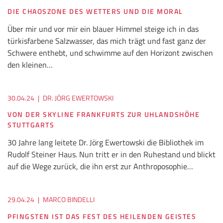
DIE CHAOSZONE DES WETTERS UND DIE MORAL
Über mir und vor mir ein blauer Himmel steige ich in das
türkisfarbene Salzwasser, das mich trägt und fast ganz der
Schwere enthebt, und schwimme auf den Horizont zwischen
den kleinen…
30.04.24
|
DR. JÖRG EWERTOWSKI
VON DER SKYLINE FRANKFURTS ZUR UHLANDSHÖHE
STUTTGARTS
30 Jahre lang leitete Dr. Jörg Ewertowski die Bibliothek im
Rudolf Steiner Haus. Nun tritt er in den Ruhestand und blickt
auf die Wege zurück, die ihn erst zur Anthroposophie…
29.04.24
|
MARCO BINDELLI
PFINGSTEN IST DAS FEST DES HEILENDEN GEISTES