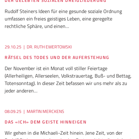
DER GELEBTEN SOZIALEN DREIGLIEDERUNG
Rudolf Steiners Ideen für eine gesunde soziale Ordnung
umfassen ein freies geistiges Leben, eine geregelte
rechtliche Sphäre, und einen…
29.10.25
|
DR. RUTH EWERTOWSKI
RÄTSEL DES TODES UND DER AUFERSTEHUNG
Der November ist ein Monat voll stiller Feiertage
(Allerheiligen, Allerseelen, Volkstrauertag, Buß- und Bettag,
Totensonntag). In dieser Zeit befassen wir uns mehr als zu
jeder anderen…
08.09.25
|
MARTIN MERCKENS
DAS «ICH» DEM GEISTE HINNEIGEN
Wir gehen in die Michaeli-Zeit hinein. Jene Zeit, von der