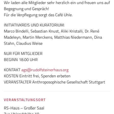
Wir laden alle Mitglieder sehr herzlich ein und freuen uns auf
Begegnung und Gespräch!
Für die Verpflegung sorgt das Café Uhle.
INITIATIVKREIS UND KURATORIUM:
Marco Bindelli, Sebastian Knust, Aliki Kristalli, Dr. René
Madeleyn, Martin Merckens, Matthias Niedermann, Dina
Stahn, Claudius Weise
NUR FÜR MITGLIEDER
BEGINN 18.00 UHR
KONTAKT
ags
@rudolfsteinerhaus.org
KOSTEN Eintritt frei, Spenden erbeten
VERANSTALTER Anthroposophische Gesellschaft Stuttgart
VERANSTALTUNGSORT
RS-Haus – Großer Saal
Zur Uhlandshöhe 10