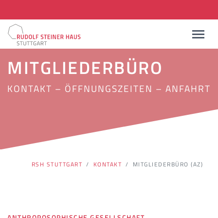
MITGLIEDERBÜRO
KONTAKT – ÖFFNUNGSZEITEN – ANFAHRT
RSH STUTTGART
KONTAKT
MITGLIEDERBÜRO (AZ)
ANTHROPOSOPHISCHE GESELLSCHAFT