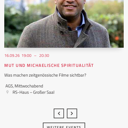
16.09.26 19:00 – 20:30
MUT UND MICHAELISCHE SPIRITUALITÄT
Was machen zeitgenössische Filme sichtbar?
AGS, Mittwochabend
RS-Haus – Großer Saal
WEITERE EVENTS