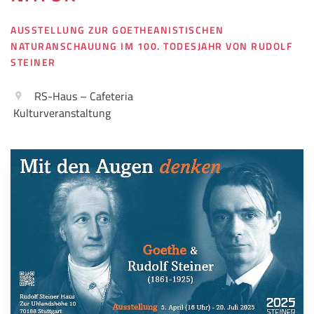
AUSSTELLUNG ZUR GOETHEANISTISCHEN
NATURANSCHAUUNG IM 100. TODESJAHR VON RUDOLF
STEINER
RS-Haus – Cafeteria
Kulturveranstaltung