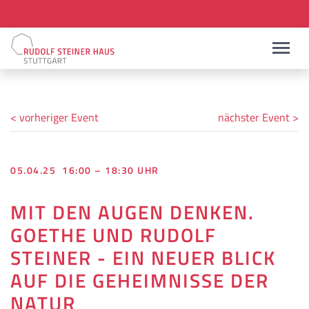
< vorheriger Event
nächster Event >
05.04.25 16:00 – 18:30 UHR
MIT DEN AUGEN DENKEN.
GOETHE UND RUDOLF
STEINER - EIN NEUER BLICK
AUF DIE GEHEIMNISSE DER
NATUR