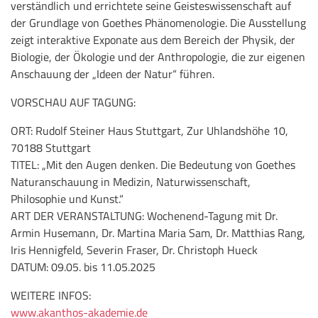
verständlich und er­richtete seine Geisteswissenschaft auf
der Grundlage von Goethes Phänomenologie. Die Ausstellung
zeigt interaktive Exponate aus dem Bereich der Physik, der
Biologie, der Ökologie und der Anthro­pologie, die zur eigenen
Anschauung der „Ideen der Natur“ führen.
VORSCHAU AUF TAGUNG:
ORT: Rudolf Steiner Haus Stuttgart, Zur Uhlandshöhe 10,
70188 Stuttgart
TITEL: „Mit den Augen denken. Die Bedeutung von Goethes
Natur­anschauung in Medizin, Naturwissenschaft,
Philosophie und Kunst.“
ART DER VERANSTALTUNG: Wochenend-Tagung mit Dr.
Armin Husemann, Dr. Martina Maria Sam, Dr. Matthias Rang,
Iris Hen­nigfeld, Severin Fraser, Dr. Christoph Hueck
DATUM: 09.05. bis 11.05.2025
WEITERE INFOS:
www.akanthos-akademie.de