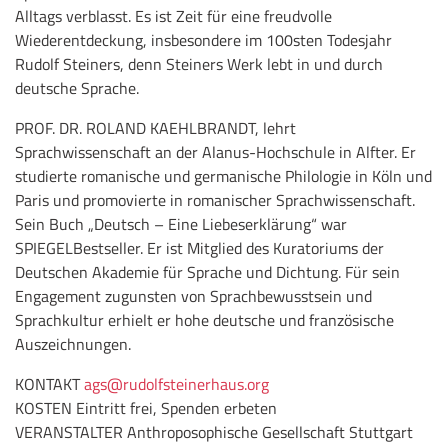
Alltags verblasst. Es ist Zeit für eine freudvolle
Wiederentdeckung, insbesondere im 100sten Todesjahr
Rudolf Steiners, denn Steiners Werk lebt in und durch
deutsche Sprache.
PROF. DR. ROLAND KAEHLBRANDT, lehrt
Sprachwissenschaft an der Alanus-Hochschule in Alfter. Er
studierte romanische und germanische Philologie in Köln und
Paris und promovierte in romanischer Sprachwissenschaft.
Sein Buch „Deutsch – Eine Liebeserklärung“ war
SPIEGELBestseller. Er ist Mitglied des Kuratoriums der
Deutschen Akademie für Sprache und Dichtung. Für sein
Engagement zugunsten von Sprachbewusstsein und
Sprachkultur erhielt er hohe deutsche und französische
Auszeichnungen.
KONTAKT
ags
@rudolfsteinerhaus.org
KOSTEN Eintritt frei, Spenden erbeten
VERANSTALTER Anthroposophische Gesellschaft Stuttgart